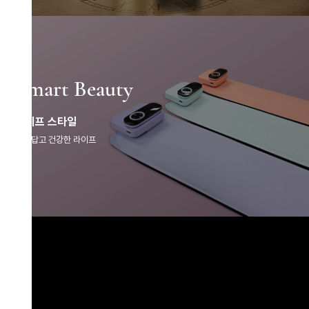
mart Beauty
듀얼소닉 SNS
이프 스타일
답고 건강한 라이프